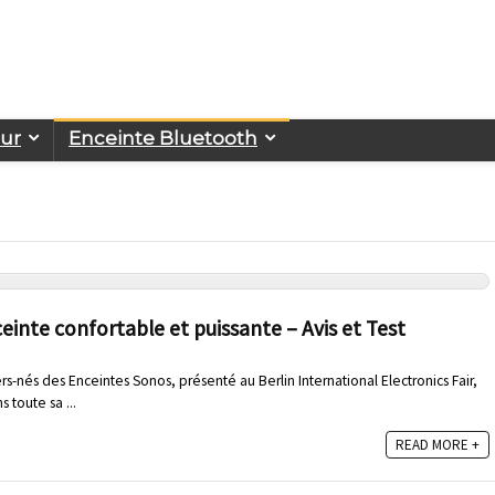
eur
Enceinte Bluetooth
einte confortable et puissante – Avis et Test
s-nés des Enceintes Sonos, présenté au Berlin International Electronics Fair,
 toute sa ...
READ MORE +