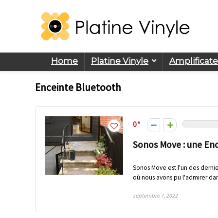
Home
Platine Vinyle
Amplificat
Enceinte Bluetooth
0
Sonos Move : une Enc
Sonos Move est l'un des dernier
où nous avons pu l'admirer dans
septembre 7, 2022