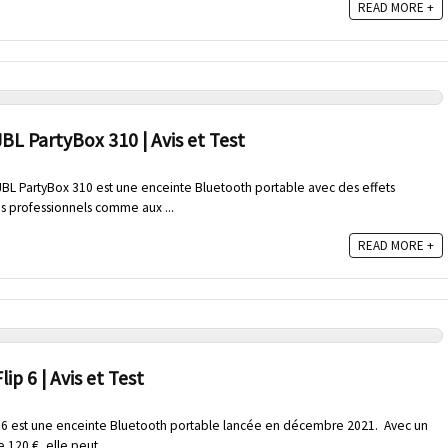
READ MORE +
BL PartyBox 310 | Avis et Test
t JBL PartyBox 310 est une enceinte Bluetooth portable avec des effets
s professionnels comme aux ...
READ MORE +
ip 6 | Avis et Test
Flip 6 est une enceinte Bluetooth portable lancée en décembre 2021. Avec un
 120 €, elle peut ...