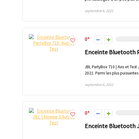
septembre 6, 2022
0
Enceinte Bluetooth P
JBL PartyBox 710 | Avis et Tes
2021. Parmi les plus puissantes
septembre 6, 2022
0
Enceinte Bluetooth J