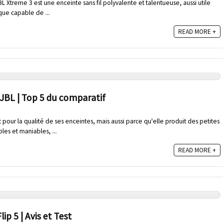
JBL Xtreme 3 est une enceinte sans fil polyvalente et talentueuse, aussi utile
que capable de ...
READ MORE +
 JBL | Top 5 du comparatif
pour la qualité de ses enceintes, mais aussi parce qu'elle produit des petites
les et maniables, ...
READ MORE +
ip 5 | Avis et Test