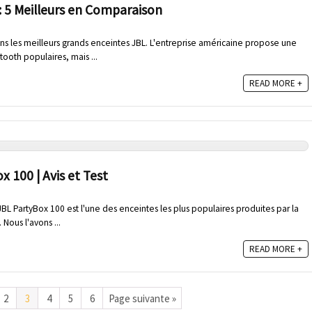
: 5 Meilleurs en Comparaison
ons les meilleurs grands enceintes JBL. L'entreprise américaine propose une
oth populaires, mais ...
READ MORE +
 100 | Avis et Test
 JBL PartyBox 100 est l'une des enceintes les plus populaires produites par la
Nous l'avons ...
READ MORE +
2
3
4
5
6
Page suivante »