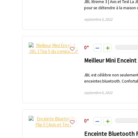
JBL Xtreme 3 | Avis et Test La 
pour se détendre à la maison 
septembre 5, 2022
0
Meilleur Mini Enceint
JBL est célèbre non seulement 
enceintes bluetooth. Confortab
septembre 6, 2022
0
Enceinte Bluetooth Fl