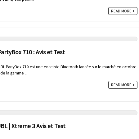
READ MORE +
artyBox 710 : Avis et Test
t JBL PartyBox 710 est une enceinte Bluetooth lancée sur le marché en octobre
 de la gamme ...
READ MORE +
BL | Xtreme 3 Avis et Test