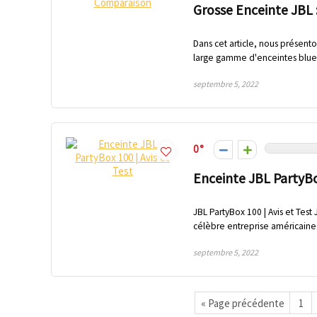
Grosse Enceinte JBL 
Dans cet article, nous présent
large gamme d'enceintes blueto
septembre 5, 2022
0
Enceinte JBL PartyBox
JBL PartyBox 100 | Avis et Test
célèbre entreprise américaine. 
septembre 5, 2022
« Page précédente
1