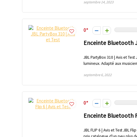
septembre 14, 2023
0
Enceinte Bluetooth J
JBL PartyBox 310 | Avis et Tes
lumineux. Adapté aux musicien
septembre 6, 2022
0
Enceinte Bluetooth Fl
JBL FLIP 6 | Avis et Test JBL 
prix catalogue d'un peu plus de