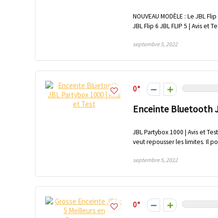
NOUVEAU MODÈLE : Le JBL Flip 5 
JBL Flip 6 JBL FLIP 5 | Avis et Tes
septembre 5, 2022
0
Enceinte Bluetooth J
JBL Partybox 1000 | Avis et Tes
veut repousser les limites. Il p
septembre 5, 2022
0