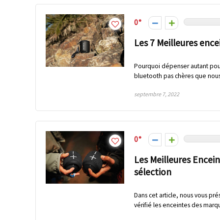
0
Les 7 Meilleures enc
Pourquoi dépenser autant pour
bluetooth pas chères que nous 
septembre 7, 2022
0
Les Meilleures Encei
sélection
Dans cet article, nous vous pr
vérifié les enceintes des marqu