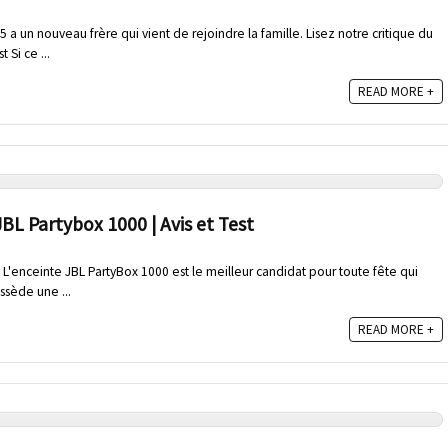
a un nouveau frère qui vient de rejoindre la famille. Lisez notre critique du
t Si ce ...
READ MORE +
BL Partybox 1000 | Avis et Test
t L'enceinte JBL PartyBox 1000 est le meilleur candidat pour toute fête qui
ossède une ...
READ MORE +