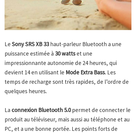
Le
Sony SRS XB 33
haut-parleur Bluetooth a une
puissance estimée à
30 watts
et une
impressionnante autonomie de 24 heures, qui
devient 14 en utilisant le
Mode Extra Bass
. Les
temps de recharge sont très rapides, de l’ordre de
quelques heures.
La
connexion Bluetooth 5.0
permet de connecter le
produit au téléviseur, mais aussi au téléphone et au
PC, et a une bonne portée. Les points forts de