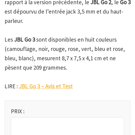
rapport à la version précédente, le
JBL Go 2
, le
Go 3
est dépourvu de l’entrée jack 3,5 mm et du haut-
parleur.
Les
JBL Go 3
sont disponibles en huit couleurs
(camouflage, noir, rouge, rose, vert, bleu et rose,
bleu, blanc), mesurent 8,7 x 7,5 x 4,1 cm et ne
pèsent que 209 grammes.
LIRE :
JBL Go 3 – Avis et Test
PRIX :