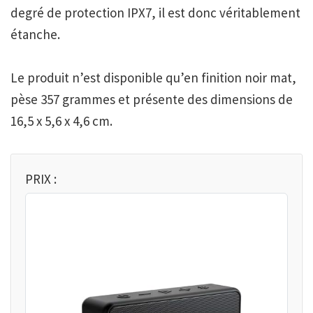
degré de protection IPX7, il est donc véritablement
étanche.
Le produit n’est disponible qu’en finition noir mat,
pèse 357 grammes et présente des dimensions de
16,5 x 5,6 x 4,6 cm.
PRIX :