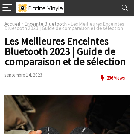
Accueil
»
Enceinte Bluetooth
»
Les Meilleures Enceintes
Bluetooth 2023 | Guide de comparaison et de sélection
Les Meilleures Enceintes
Bluetooth 2023 | Guide de
comparaison et de sélection
septembre 14, 2023
236
Views