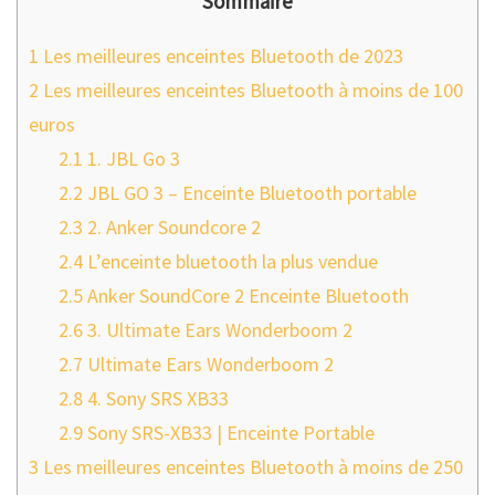
Sommaire
1
Les meilleures enceintes Bluetooth de 2023
2
Les meilleures enceintes Bluetooth à moins de 100
euros
2.1
1. JBL Go 3
2.2
JBL GO 3 – Enceinte Bluetooth portable
2.3
2. Anker Soundcore 2
2.4
L’enceinte bluetooth la plus vendue
2.5
Anker SoundCore 2 Enceinte Bluetooth
2.6
3. Ultimate Ears Wonderboom 2
2.7
Ultimate Ears Wonderboom 2
2.8
4. Sony SRS XB33
2.9
Sony SRS-XB33 | Enceinte Portable
3
Les meilleures enceintes Bluetooth à moins de 250