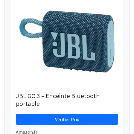
JBL GO 3 – Enceinte Bluetooth
portable
Vérifier Prix
Amazon.fr