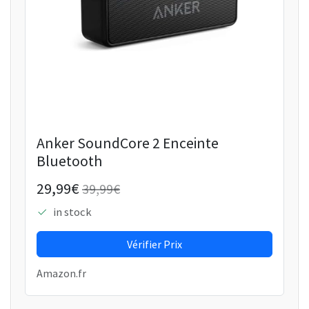
Anker SoundCore 2 Enceinte
Bluetooth
29,99€
39,99€
in stock
Vérifier Prix
Amazon.fr