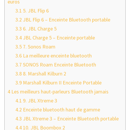
euros
3.1
5. JBL Flip 6
3.2
JBL Flip 6 – Enceinte Bluetooth portable
3.3
6. JBL Charge 5
3.4
JBL Charge 5 – Enceinte portable
3.5
7. Sonos Roam
3.6
La meilleure enceinte bluetooth
3.7
SONOS Roam Enceinte Bluetooth
3.8
8. Marshall Kilburn 2
3.9
Marshall Kilburn II Enceinte Portable
4
Les meilleurs haut-parleurs Bluetooth jamais
4.1
9. JBL Xtreme 3
4.2
Enceinte bluetooth haut de gamme
4.3
JBL Xtreme 3 – Enceinte Bluetooth portable
4.4
10. JBL Boombox 2