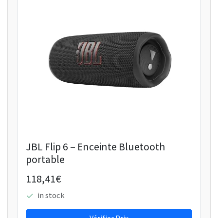
JBL Flip 6 – Enceinte Bluetooth
portable
118,41€
in stock
Vérifier Prix