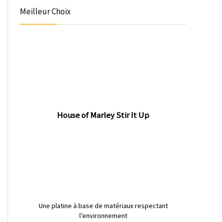
Meilleur Choix
House of Marley Stir It Up
Une platine à base de matériaux respectant
l’environnement