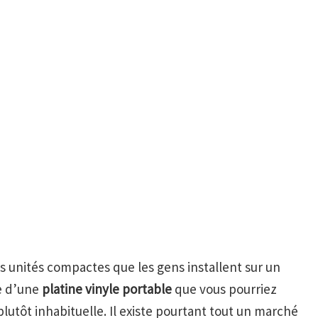
 unités compactes que les gens installent sur un
e d’une
platine vinyle portable
que vous pourriez
lutôt inhabituelle. Il existe pourtant tout un marché