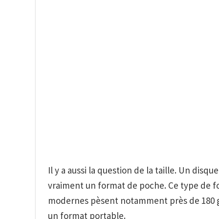
Il y a aussi la question de la taille. Un disq
vraiment un format de poche. Ce type de fo
modernes pèsent notamment près de 180 g. E
un format portable.