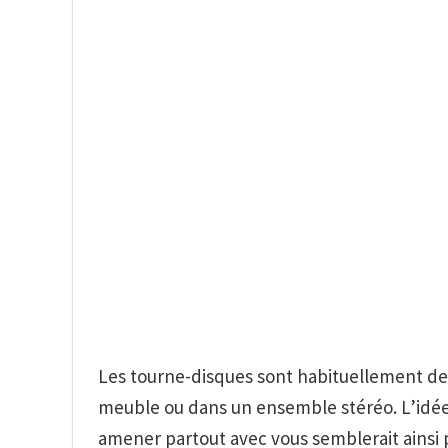
Les tourne-disques sont habituellement des
meuble ou dans un ensemble stéréo. L’idé
amener partout avec vous semblerait ainsi p