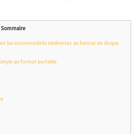
Sommaire
sant les incommodités inhérentes au format de disque
 vinyle au format portable
ee