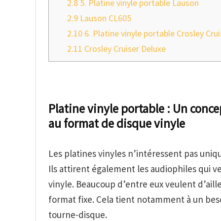
2.8
5. Platine vinyle portable Lauson
2.9
Lauson CL605
2.10
6. Platine vinyle portable Crosley Crui
2.11
Crosley Cruiser Deluxe
Platine vinyle portable : Un con
au format de disque vinyle
Les platines vinyles n’intéressent pas uniq
Ils attirent également les audiophiles qui v
vinyle. Beaucoup d’entre eux veulent d’aill
format fixe. Cela tient notamment à un bes
tourne-disque.