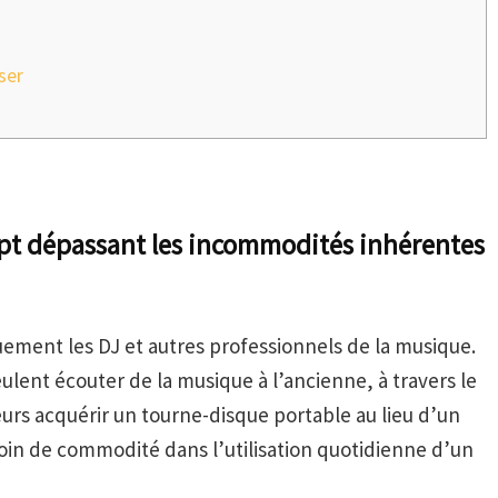
ser
cept dépassant les incommodités inhérentes
uement les DJ et autres professionnels de la musique.
eulent écouter de la musique à l’ancienne, à travers le
eurs acquérir un tourne-disque portable au lieu d’un
oin de commodité dans l’utilisation quotidienne d’un