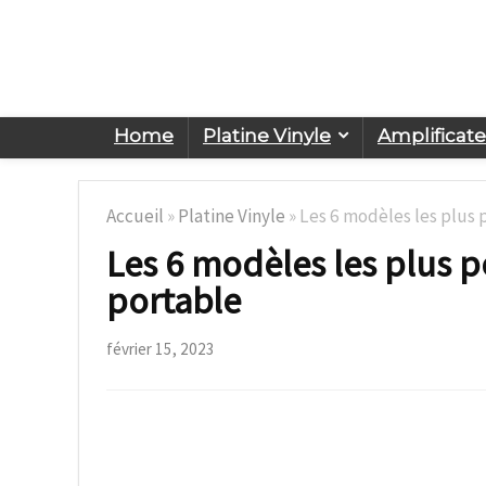
Home
Platine Vinyle
Amplificat
Accueil
»
Platine Vinyle
»
Les 6 modèles les plus 
Les 6 modèles les plus p
portable
février 15, 2023