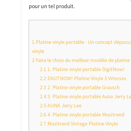
pour un tel produit.
1
Platine vinyle portable : Un concept dépas
vinyle
2
Faire le choix du meilleur modèle de platine
2.1
1. Platine vinyle portable DigitNow!
2.2
DIGITNOW! Platine Vinyle 3 Vitesses
2.3
2. Platine vinyle portable Grausch
2.4
3. Platine vinyle portable Auna Jerry L
2.5
AUNA Jerry Lee
2.6
4. Platine vinyle portable Musitrend
2.7
Musitrend Vintage Platine Vinyle