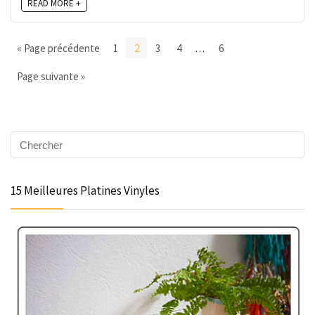
READ MORE +
« Page précédente
1
2
3
4
…
6
Page suivante »
15 Meilleures Platines Vinyles