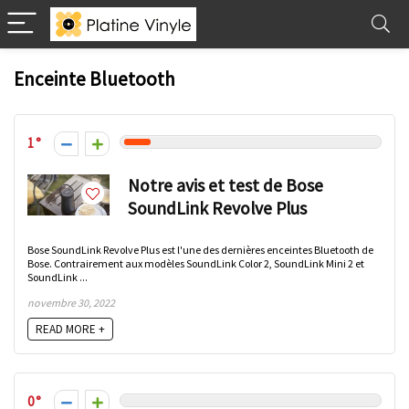
Enceinte Bluetooth
1
Notre avis et test de Bose
SoundLink Revolve Plus
Bose SoundLink Revolve Plus est l'une des dernières enceintes Bluetooth de
Bose. Contrairement aux modèles SoundLink Color 2, SoundLink Mini 2 et
SoundLink ...
novembre 30, 2022
READ MORE +
0