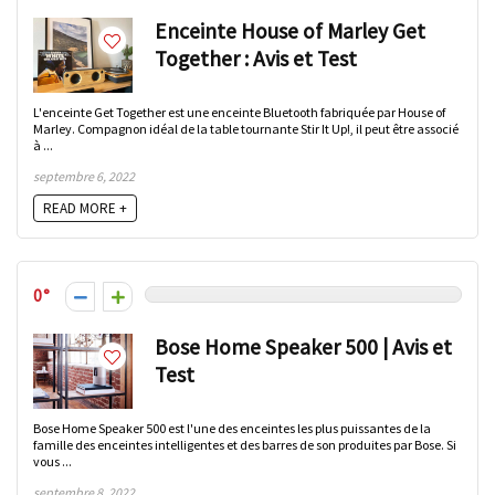
Enceinte House of Marley Get
Together : Avis et Test
L'enceinte Get Together est une enceinte Bluetooth fabriquée par House of
Marley. Compagnon idéal de la table tournante Stir It Up!, il peut être associé
à ...
septembre 6, 2022
READ MORE +
0
Bose Home Speaker 500 | Avis et
Test
Bose Home Speaker 500 est l'une des enceintes les plus puissantes de la
famille des enceintes intelligentes et des barres de son produites par Bose. Si
vous ...
septembre 8, 2022