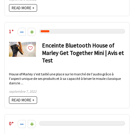
READ MORE +
1
Enceinte Bluetooth House of
Marley Get Together Mini | Avis et
Test
House of Marley s'est taillé une place sur le marché de l'audio grâce à
l'aspect unique de ses produits et à sa capacité à briser le moule classique
dans le ...
septembre 7, 2022
READ MORE +
0