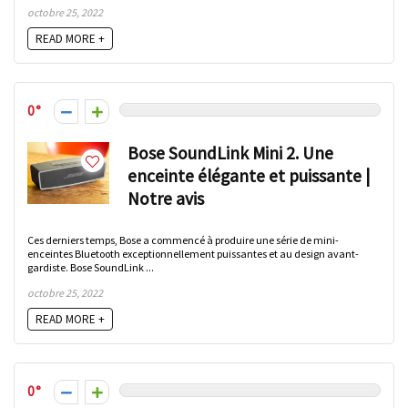
octobre 25, 2022
READ MORE +
0
Bose SoundLink Mini 2. Une
enceinte élégante et puissante |
Notre avis
Ces derniers temps, Bose a commencé à produire une série de mini-
enceintes Bluetooth exceptionnellement puissantes et au design avant-
gardiste. Bose SoundLink ...
octobre 25, 2022
READ MORE +
0