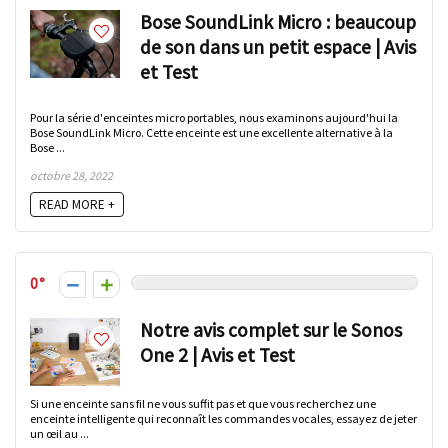
Bose SoundLink Micro : beaucoup
de son dans un petit espace | Avis
et Test
Pour la série d'enceintes micro portables, nous examinons aujourd'hui la
Bose SoundLink Micro. Cette enceinte est une excellente alternative à la
Bose ...
octobre 28, 2022
READ MORE +
0
Notre avis complet sur le Sonos
One 2 | Avis et Test
Si une enceinte sans fil ne vous suffit pas et que vous recherchez une
enceinte intelligente qui reconnaît les commandes vocales, essayez de jeter
un œil au ...