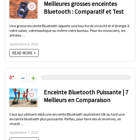
Meilleures grosses enceintes
Bluetooth : Comparatif et Test
Une grosse enceinte Bluetooth apporte une touche de vivacité et d'énergie à
votre salon, votre boutique ou même votre bureau. Pour les musiciens, les
artistes ...
septembre 8, 2022
READ MORE +
0
Enceinte Bluetooth Puissante | 7
Meilleurs en Comparaison
Ceux qui utilisent déjà une enceinte Bluetooth souhaitent tôt ou tard une
enceinte bluetooth plus puissante. Parfois, pour faire des économies, on
choisit ...
septembre 7, 2022