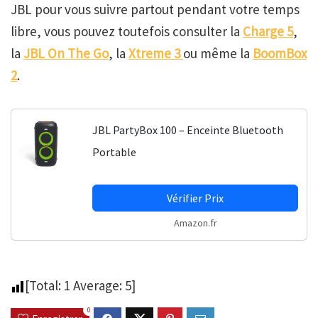
JBL pour vous suivre partout pendant votre temps
libre, vous pouvez toutefois consulter la
Charge 5
,
la
JBL On The Go
, la
Xtreme 3
ou même la
BoomBox
2
.
JBL PartyBox 100 – Enceinte Bluetooth
Portable
Vérifier Prix
Amazon.fr
[Total:
1
Average:
5
]
0