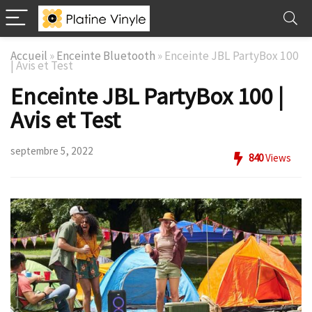
Accueil
»
Enceinte Bluetooth
»
Enceinte JBL PartyBox 100
| Avis et Test
Enceinte JBL PartyBox 100 |
Avis et Test
septembre 5, 2022
840
Views