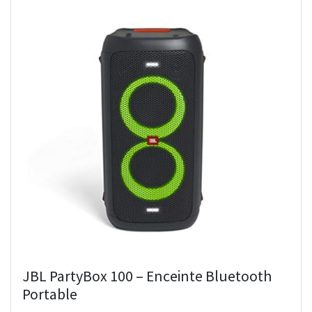
JBL PartyBox 100 – Enceinte Bluetooth
Portable