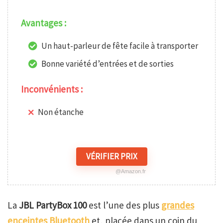
Avantages :
Un haut-parleur de fête facile à transporter
Bonne variété d’entrées et de sorties
Inconvénients :
Non étanche
VÉRIFIER PRIX
@Amazon.fr
La
JBL PartyBox 100
est l’une des plus
grandes
enceintes Bluetooth
et, placée dans un coin du