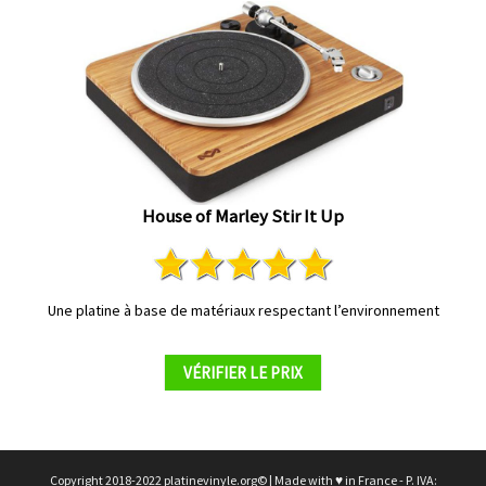
House of Marley Stir It Up
Une platine à base de matériaux respectant l’environnement
VÉRIFIER LE PRIX
Copyright 2018-2022 platinevinyle.org© | Made with ♥ in France - P. IVA: