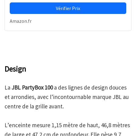
Vérifier Prix
Amazon.fr
Design
La
JBL PartyBox 100
a des lignes de design douces
et arrondies, avec l’incontournable marque JBL au
centre de la grille avant.
L’enceinte mesure 1,15 mètre de haut, 46,8 mètres
de large et 47,2 cm de profondeur. Elle pèse 9,7