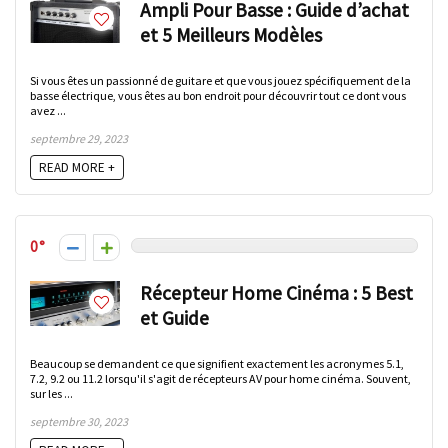
Ampli Pour Basse : Guide d’achat
et 5 Meilleurs Modèles
Si vous êtes un passionné de guitare et que vous jouez spécifiquement de la
basse électrique, vous êtes au bon endroit pour découvrir tout ce dont vous
avez ...
septembre 29, 2023
READ MORE +
0
Récepteur Home Cinéma : 5 Best
et Guide
Beaucoup se demandent ce que signifient exactement les acronymes 5.1,
7.2, 9.2 ou 11.2 lorsqu'il s'agit de récepteurs AV pour home cinéma. Souvent,
sur les ...
septembre 30, 2023