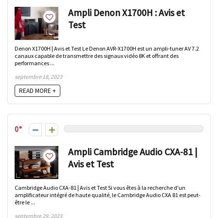
Ampli Denon X1700H : Avis et
Test
Denon X1700H | Avis et Test Le Denon AVR-X1700H est un ampli-tuner AV 7.2
canaux capable de transmettre des signaux vidéo 8K et offrant des
performances ...
septembre 18, 2023
READ MORE +
0
Ampli Cambridge Audio CXA-81 |
Avis et Test
Cambridge Audio CXA-81 | Avis et Test Si vous êtes à la recherche d'un
amplificateur intégré de haute qualité, le Cambridge Audio CXA 81 est peut-
être le ...
septembre 29, 2023