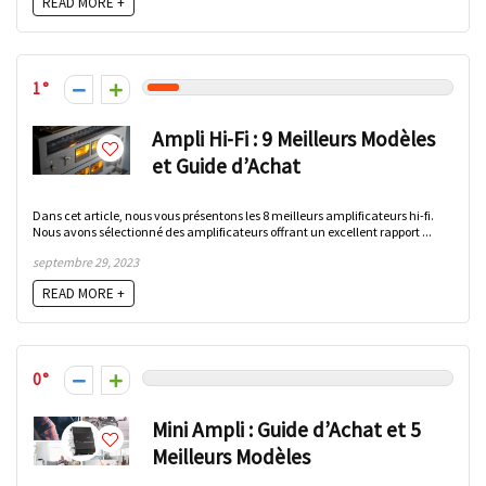
READ MORE +
1
Ampli Hi-Fi : 9 Meilleurs Modèles
et Guide d’Achat
Dans cet article, nous vous présentons les 8 meilleurs amplificateurs hi-fi.
Nous avons sélectionné des amplificateurs offrant un excellent rapport ...
septembre 29, 2023
READ MORE +
0
Mini Ampli : Guide d’Achat et 5
Meilleurs Modèles