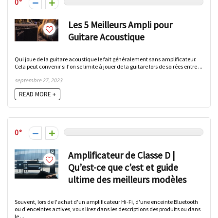
0
Les 5 Meilleurs Ampli pour
Guitare Acoustique
Qui joue de la guitare acoustique le fait généralement sans amplificateur.
Cela peut convenir si l'on se limite à jouer de la guitare lors de soirées entre ...
septembre 27, 2023
READ MORE +
0
Amplificateur de Classe D |
Qu’est-ce que c’est et guide
ultime des meilleurs modèles
Souvent, lors de l'achat d'un amplificateur Hi-Fi, d'une enceinte Bluetooth
ou d'enceintes actives, vous lirez dans les descriptions des produits ou dans
le ...