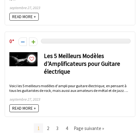
septembre 27, 2023
READ MORE +
0
Les 5 Meilleurs Modèles
d’Amplificateurs pour Guitare
électrique
Voici les 5 meilleurs modèles d'ampli pour guitare électrique, en pensant à
tous les guitaristes de rock, mais aussi aux amateurs de métal et de jazz. ...
septembre 27, 2023
READ MORE +
1
2
3
4
Page suivante »