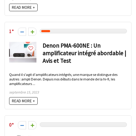
READ MORE +
1
Denon PMA-600NE : Un
amplificateur intégré abordable |
Avis et Test
Quand il s'agit d'amplificateurs intégrés, une marque se distingue des
autres : ampli Denon. Depuis nos débuts dans le monde de la hi-fi, les
amplificateurs ...
septembre 15, 2023
READ MORE +
0