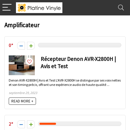
Amplificateur
0
Récepteur Denon AVR-X2800H |
Avis et Test
Denon AVR-X2800H | Avis et Test L'AVR-X2800H se distingue par ses voix nettes
et son timing précis, offrant une expérience audio de haute qualité ...
septembre 29, 2023
READ MORE +
2