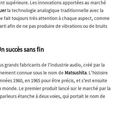
ent supérieure. Les innovations apportées au marché
uer
la technologie analogique traditionnelle avec la
se fait toujours très attention à chaque aspect, comme
parti afin de ne pas produire de vibrations ou de bruits
Un succès sans fin
s grands fabricants de l’industrie audio, créé par la
ennement connue sous le nom de
Matsushita
. L’histoire
nées 1960, en 1965 pour être précis, et s’est ensuite
 monde. Le premier produit lancé sur le marché par la
arleurs étanche à deux voies, qui portait le nom de