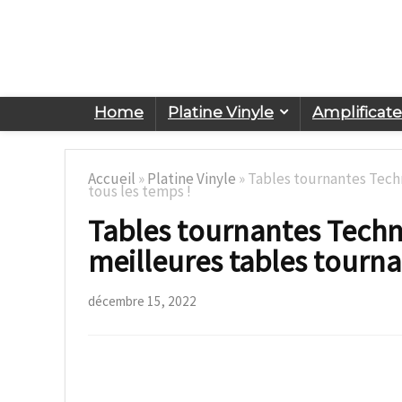
Home
Platine Vinyle
Amplificat
Accueil
»
Platine Vinyle
»
Tables tournantes Techni
tous les temps !
Tables tournantes Technic
meilleures tables tourna
décembre 15, 2022