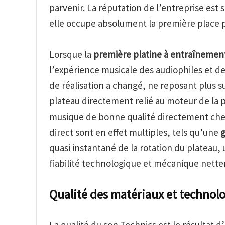
parvenir. La réputation de l’entreprise est 
elle occupe absolument la première place p
Lorsque la
première platine à entraînement
l’expérience musicale des audiophiles et d
de réalisation a changé, ne reposant plus sur
plateau directement relié au moteur de la p
musique de bonne qualité directement chez
direct sont en effet multiples, tels qu’une
quasi instantané de la rotation du plateau, 
fiabilité technologique et mécanique nett
Qualité des matériaux et technol
La qualité du son Technics est le résultat