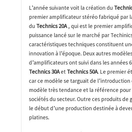
L’année suivante voit la création du
Technic
premier amplificateur stéréo fabriqué par la
du
Technics 20A
, qui est le premier amplif
puissance lancé sur le marché par Techinics
caractéristiques techniques constituent un
innovation à l’époque. Deux autres modèle
d’amplificateurs ont suivi dans les années 68
Technics 30A
et
Technics 50A
. Le premier é
car ce modèle se targuait de l’introduction
modèle très tendance et la référence pour 
sociétés du secteur. Outre ces produits de 
le début d’une production destinée à deven
platines.