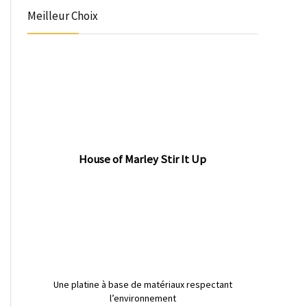
Meilleur Choix
House of Marley Stir It Up
Une platine à base de matériaux respectant
l’environnement