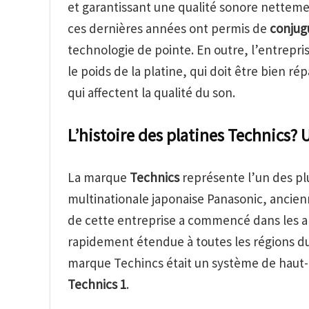
et garantissant une qualité sonore nettem
ces dernières années ont permis de
conjug
technologie de pointe. En outre, l’entrepri
le poids de la platine, qui doit être bien ré
qui affectent la qualité du son.
L’histoire des platines Technics? 
La marque
Technics
représente l’un des plu
multinationale japonaise Panasonic, anci
de cette entreprise a commencé dans les an
rapidement étendue à toutes les régions du
marque Techincs était un système de haut-p
Technics 1
.