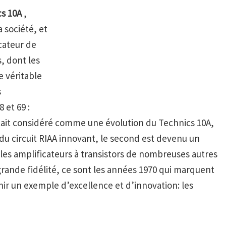
s 10A
,
 société, et
icateur de
, dont les
e véritable
s
 et 69 :
tait considéré comme une évolution du Technics 10A,
 du circuit RIAA innovant, le second est devenu un
les amplificateurs à transistors de nombreuses autres
grande fidélité, ce sont les années 1970 qui marquent
ir un exemple d’excellence et d’innovation: les