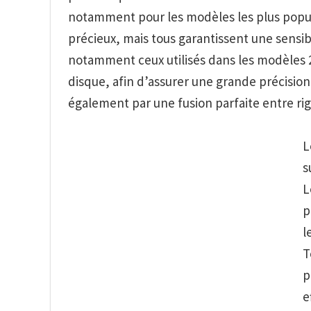
notamment pour les modèles les plus popula
précieux, mais tous garantissent une sensib
notamment ceux utilisés dans les modèles 2
disque, afin d’assurer une grande précision
également par une fusion parfaite entre rigi
L
s
L
p
l
T
p
e