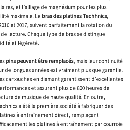
ires, et l’alliage de magnésium pour les plus
ilité maximale. Le
bras des platines Techhnics
,
016 et 2017, suivent parfaitement la rotation du
 de lecture. Chaque type de bras se distingue
dité et légèreté.
es
pins peuvent être remplacés
, mais leur continuité
ur de longues années est vraiment plus que garantie.
es cartouches en diamant garantissent d’excellentes
erformances et assurent plus de 800 heures de
ecture de musique de haute qualité. En outre,
echnics a été la première société à fabriquer des
latines à entraînement direct, remplaçant
fficacement les platines à entraînement par courroie