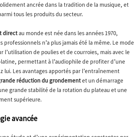
solidement ancrée dans la tradition de la musique, et
armi tous les produits du secteur.
 direct
au monde est née dans les années 1970,
es professionnels n’a plus jamais été la même. Le mode
 l’utilisation de poulies et de courroies, mais avec le
latine, permettant à l’audiophile de profiter d’une
 lui. Les avantages apportés par l’entraînement
grande réduction du grondement
et un démarrage
une grande stabilité de la rotation du plateau et une
ement supérieure.
ogie avancée
 d’une étude et d’une expérimentation constantes par