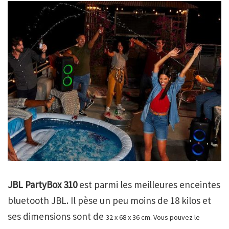
JBL PartyBox 310
est parmi les meilleures enceintes
bluetooth JBL. Il pèse un peu moins de 18 kilos et
ses dimensions sont de
32 x 68 x 36 cm. Vous pouvez le