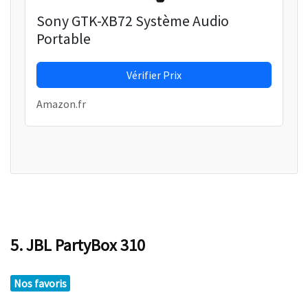
Sony GTK-XB72 Système Audio
Portable
Vérifier Prix
Amazon.fr
5. JBL PartyBox 310
Nos favoris