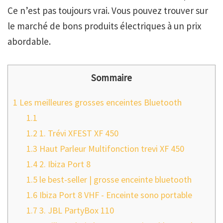
Ce n’est pas toujours vrai. Vous pouvez trouver sur
le marché de bons produits électriques à un prix
abordable.
Sommaire
1
Les meilleures grosses enceintes Bluetooth
1.1
1.2
1. Trévi XFEST XF 450
1.3
Haut Parleur Multifonction trevi XF 450
1.4
2. Ibiza Port 8
1.5
le best-seller | grosse enceinte bluetooth
1.6
Ibiza Port 8 VHF - Enceinte sono portable
1.7
3. JBL PartyBox 110