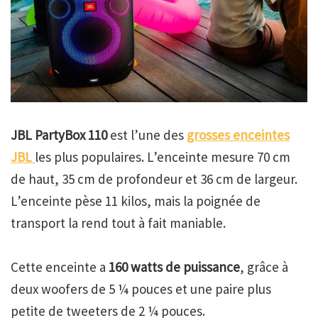
JBL PartyBox 110
est l’une des
grosses enceintes
JBL
les plus populaires. L’enceinte mesure 70 cm
de haut, 35 cm de profondeur et 36 cm de largeur.
L’enceinte pèse 11 kilos, mais la poignée de
transport la rend tout à fait maniable.
Cette enceinte a
160 watts de puissance
, grâce à
deux woofers de 5 ¼ pouces et une paire plus
petite de tweeters de 2 ¼ pouces.