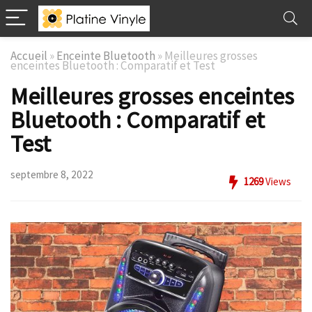
Accueil
»
Enceinte Bluetooth
»
Meilleures grosses
enceintes Bluetooth : Comparatif et Test
Meilleures grosses enceintes
Bluetooth : Comparatif et
Test
septembre 8, 2022
1269
Views