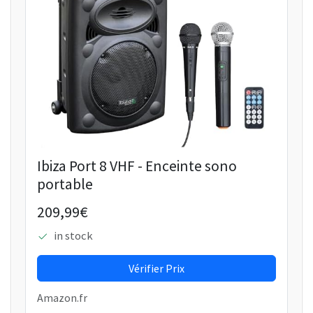
Ibiza Port 8 VHF - Enceinte sono
portable
209,99€
in stock
Vérifier Prix
Amazon.fr