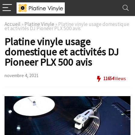
Accueil
»
Platine Vinyle
»
Platine vinyle usage domestique
et activités DJ Pioneer PLX 500 avis
Platine vinyle usage
domestique et activités DJ
Pioneer PLX 500 avis
novembre 4, 2021
11654
Views