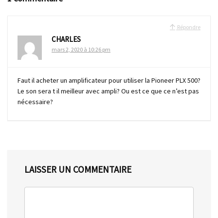
Répondre
CHARLES
mars 2, 2020 à 10:26 pm
Faut il acheter un amplificateur pour utiliser la Pioneer PLX 500?
Le son sera t il meilleur avec ampli? Ou est ce que ce n’est pas
nécessaire?
LAISSER UN COMMENTAIRE