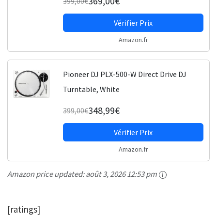
369,00€
399,00€
Vérifier Prix
Amazon.fr
Pioneer DJ PLX-500-W Direct Drive DJ
Turntable, White
348,99€
399,00€
Vérifier Prix
Amazon.fr
Amazon price updated:
août 3, 2026 12:53 pm
[ratings]