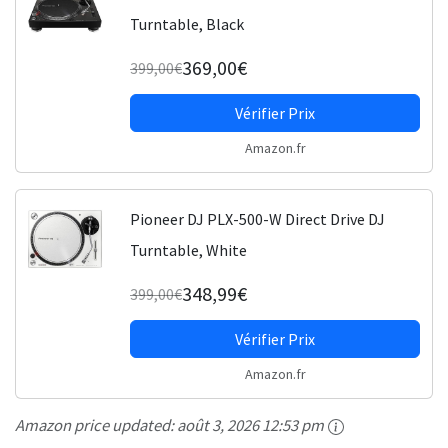
Turntable, Black
369,00€
399,00€
Vérifier Prix
Amazon.fr
Pioneer DJ PLX-500-W Direct Drive DJ
Turntable, White
348,99€
399,00€
Vérifier Prix
Amazon.fr
Amazon price updated:
août 3, 2026 12:53 pm