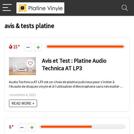
avis & tests platine
15
Avis et Test : Platine Audio
Technica AT LP3
Audio Technica AT LP3 est un choix de platine judicieux pour s’initier à
l’écoute de disques vinyle et à l’utilisation d’électrophone sans nécessiter ...
novembre 4, 2021
READ MORE +
6