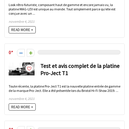
Look rétro-futuriste, composant haut de gamme et encore jamais vu, la
platine MAG-LEV est unique au monde. Tout simplement parce qu’elle est
conçue avec un ...
novembre 4, 2021
READ MORE +
0
Test et avis complet de la platine
Pro-Ject T1
Toute récente, la platine Pro-Ject T1 est la nouvelle platine entrée de gamme
de la marque Pro-Ject. Elle a été présentée lors du Bristol Hi-Fi Show 2019. ...
novembre 4, 2021
READ MORE +