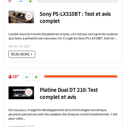
0
Sony PS-LX310BT : Test et avis
complet
Leader dans le monde des platines vinyles, ce n’est pas sans grande surprise
que Sony a présenté son nouveau-né. Il s’agit du Sony PS-LX310BT. Sorti en ...
février 15, 2023
READ MORE +
10
Platine Dual DT 210: Test
complet et avis
De nos jours, malgré le développement de la technologie numérique,
plusieurs personnes sont des adeptes des disques vinyles traditionnels. C’est
pour cette ...
novembre 4, 2021