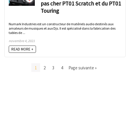
pas cher PT01 Scratch et du PT01
Touring
Numark Industries est un constructeur de matériels audio destinés aux
amateurs de musiques et aux Djs. Il est spécialisé dans la fabrication des
tables de ...
novembre 4, 2021
READ MORE +
1
2
3
4
Page suivante »