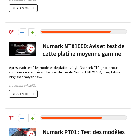
READ MORE +
8
Numark NTX1000: Avis et test de
cette platine moyenne gamme
Après avoir testé les modèles de platine vinyle Numark PT01, nous nous
sommes concentrés sur les spécificités du Numark NTX1000, une platine
vinyle de moyenne ...
novembre 4, 2021
READ MORE +
7
Numark PT01 : Test des modèles