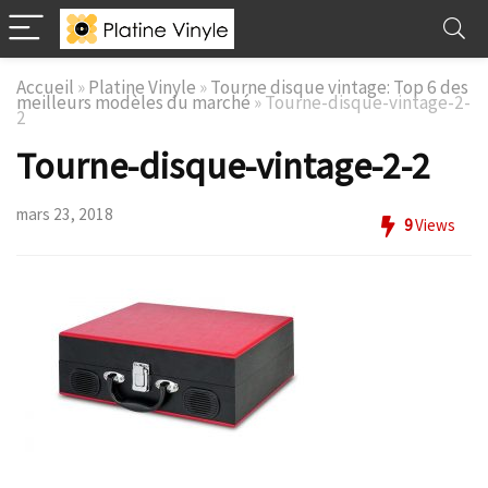
Accueil
»
Platine Vinyle
»
Tourne disque vintage: Top 6 des
meilleurs modèles du marché
»
Tourne-disque-vintage-2-
2
Tourne-disque-vintage-2-2
mars 23, 2018
9
Views