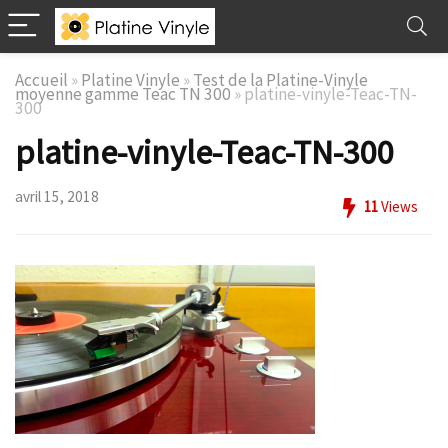
Accueil
»
Platine Vinyle
»
Test de la Platine-Vinyle
moyenne gamme Teac TN 300
»
platine-vinyle-Teac-TN-
300
platine-vinyle-Teac-TN-300
avril 15, 2018
11
Views