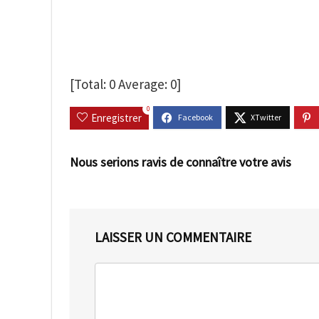
[Total:
0
Average:
0
]
0
Enregistrer
Nous serions ravis de connaître votre avis
LAISSER UN COMMENTAIRE