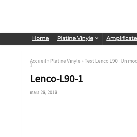
Home
Platine Vinyle
Amplificat
Accueil
»
Platine Vinyle
»
Test Lenco L90 : Un mo
1
Lenco-L90-1
mars 28, 2018