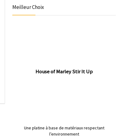
Meilleur Choix
House of Marley Stir It Up
Une platine à base de matériaux respectant
l’environnement