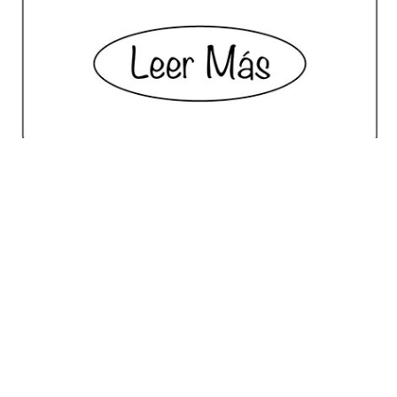
No posts for this criteria.
Meilleur Choix