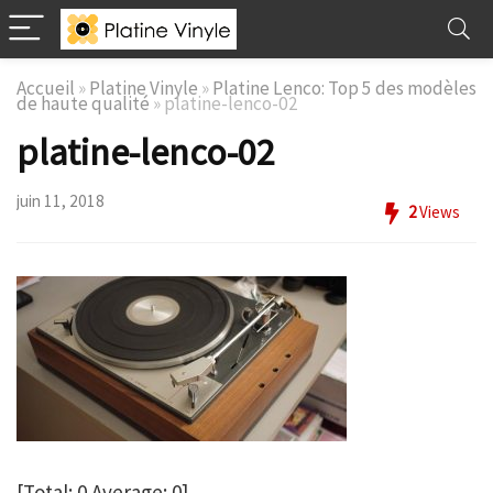
Accueil
»
Platine Vinyle
»
Platine Lenco: Top 5 des modèles
de haute qualité
»
platine-lenco-02
platine-lenco-02
juin 11, 2018
2
Views
[Total:
0
Average:
0
]