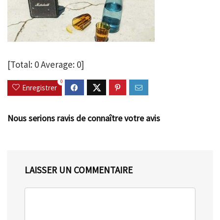
[Total:
0
Average:
0
]
0
Enregistrer
Nous serions ravis de connaître votre avis
LAISSER UN COMMENTAIRE