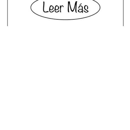
No posts for this criteria.
Meilleur Choix