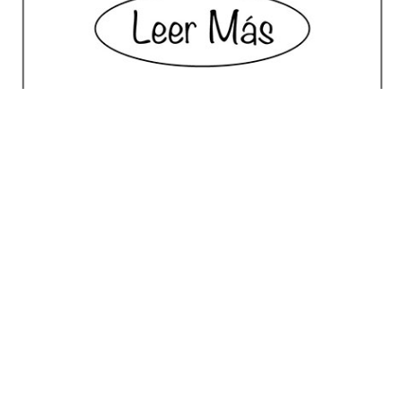
No posts for this criteria.
Meilleur Choix