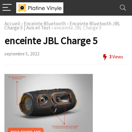
Accueil
»
Enceinte Bluetooth
»
Enceinte Bluetooth JBL
Charge 5 | Avis et Test
»
enceinte JBL Charge 5
enceinte JBL Charge 5
septembre 5, 2022
3
Views