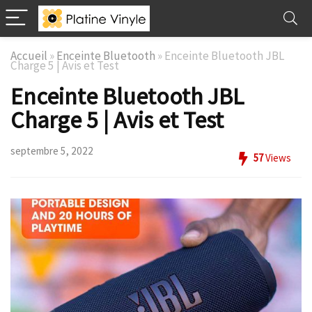
Accueil
»
Enceinte Bluetooth
»
Enceinte Bluetooth JBL
Charge 5 | Avis et Test
Enceinte Bluetooth JBL
Charge 5 | Avis et Test
septembre 5, 2022
57
Views