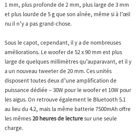
1 mm, plus profonde de 2 mm, plus large de 3 mm
et plus lourde de 5 g que son aînée, même si à l’œil
nu il n’y a pas grand-chose.
Sous le capot, cependant, il y a de nombreuses
améliorations. Le woofer de 52 x 90 mm est plus
large de quelques millimètres qu’auparavant, et il y
a un nouveau tweeter de 20 mm. Ces unités
disposent toutes deux d’une amplification de
puissance dédiée – 30W pour le woofer et 10W pour
les aigus. On retrouve également le Bluetooth 5.1
au lieu du 4.2, mais la même batterie 7500mAh offre
les mêmes
20 heures de lecture
sur une seule
charge.