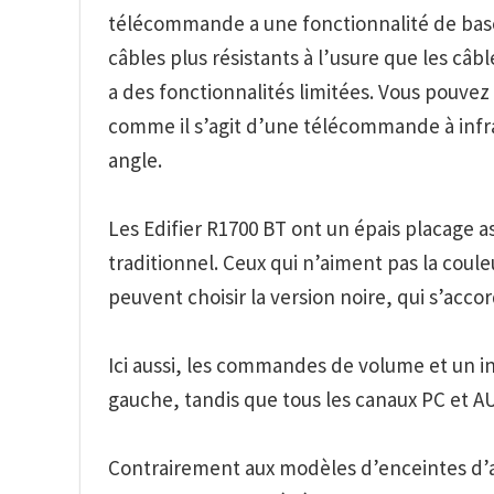
télécommande a une fonctionnalité de base,
câbles plus résistants à l’usure que les câ
a des fonctionnalités limitées. Vous pouvez
comme il s’agit d’une télécommande à infrar
angle.
Les
Edifier R1
70
0
B
T
ont un épais placage a
traditionnel. Ceux qui n’aiment pas la coule
peuvent choisir la version noire, qui s’acc
Ici aussi, les commandes de volume et un in
gauche, tandis que tous les canaux PC et AU
Contrairement aux modèles d’enceintes d’am