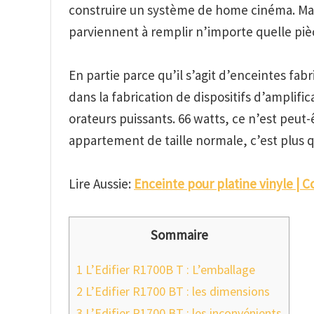
construire un système de home cinéma. Ma
parviennent à remplir n’importe quelle piè
En partie parce qu’il s’agit d’enceintes fa
dans la fabrication de dispositifs d’amplif
orateurs puissants. 66 watts, ce n’est peut
appartement de taille normale, c’est plus q
Lire Aussie:
Enceinte pour platine vinyle | 
Sommaire
1
L’Edifier R1700B T : L’emballage
2
L’Edifier R1700 BT : les dimensions
3
L’Edifier R1700 BT : les inconvénients