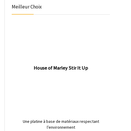
Meilleur Choix
House of Marley Stir It Up
Une platine à base de matériaux respectant
l’environnement