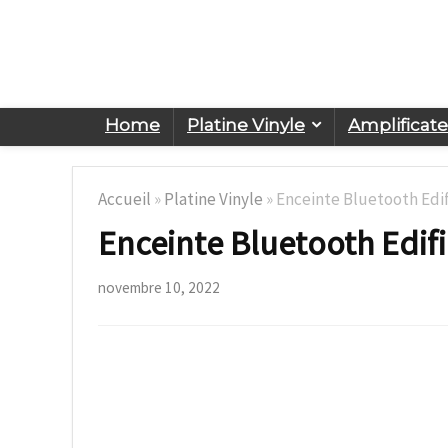
Home
Platine Vinyle
Amplificat
Accueil
»
Platine Vinyle
»
Enceinte Bluetooth Edif
Enceinte Bluetooth Edifi
novembre 10, 2022