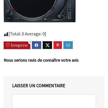
[Total:
0
Average:
0
]
0
Enregistrer
Nous serions ravis de connaître votre avis
LAISSER UN COMMENTAIRE