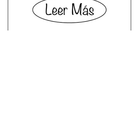
No posts for this criteria.
Meilleur Choix