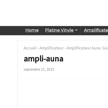
Home
Platine Vinyle
Amplificat
Accueil
»
Amplificateur
»
Amplificateur Auna : Gu
ampli-auna
septembre 15, 2023