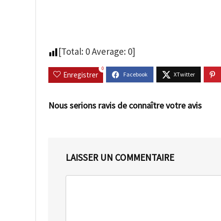
[Total:
0
Average:
0
]
0
Enregistrer
Nous serions ravis de connaître votre avis
LAISSER UN COMMENTAIRE