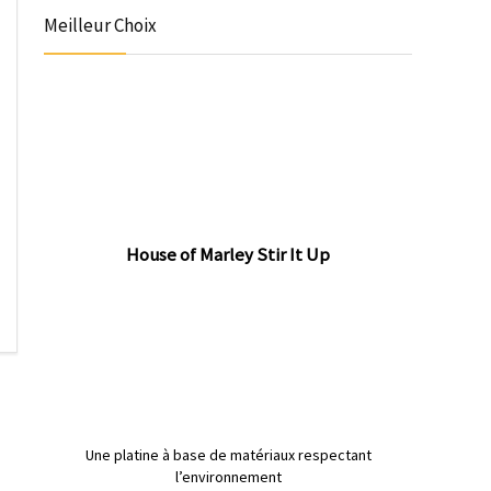
Meilleur Choix
House of Marley Stir It Up
Une platine à base de matériaux respectant
l’environnement