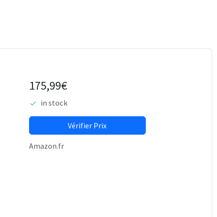
175,99€
in stock
Vérifier Prix
Amazon.fr