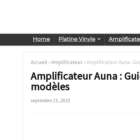
Home
Platine Vinyle
Amplificat
Accueil
»
Amplificateur
»
Amplificateur Auna : Gu
Amplificateur Auna : Gui
modèles
septembre 15, 2023