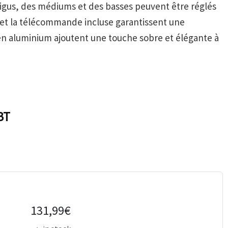
 aigus, des médiums et des basses peuvent être réglés
 et la télécommande incluse garantissent une
 en aluminium ajoutent une touche sobre et élégante à
BT
131,99€