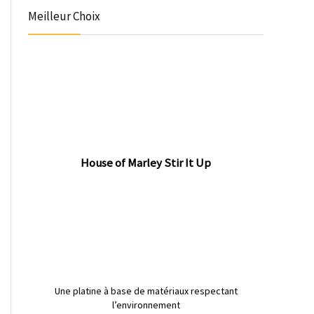
Meilleur Choix
House of Marley Stir It Up
Une platine à base de matériaux respectant
l’environnement