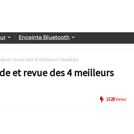
eur
Enceinte Bluetooth
ide et revue des 4 meilleurs modèles
de et revue des 4 meilleurs
1528
Views