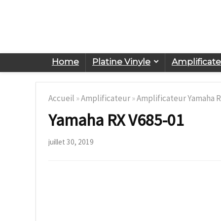
Home
Platine Vinyle
Amplificat
Accueil
»
Amplificateur
»
Amplificateur Yamaha RX
Yamaha RX V685-01
juillet 30, 2019