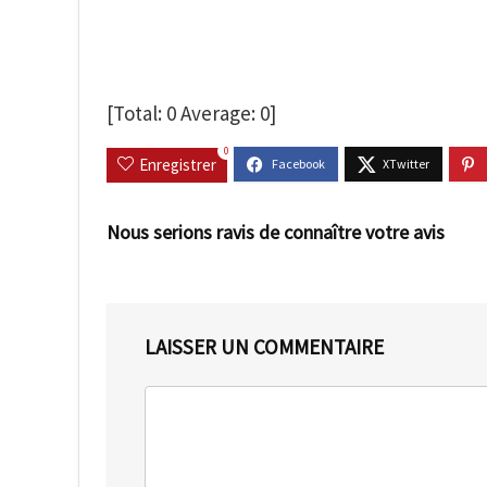
[Total:
0
Average:
0
]
0
Enregistrer
Nous serions ravis de connaître votre avis
LAISSER UN COMMENTAIRE