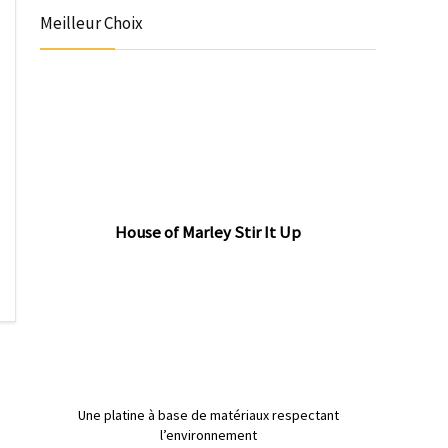
Meilleur Choix
House of Marley Stir It Up
Une platine à base de matériaux respectant
l’environnement