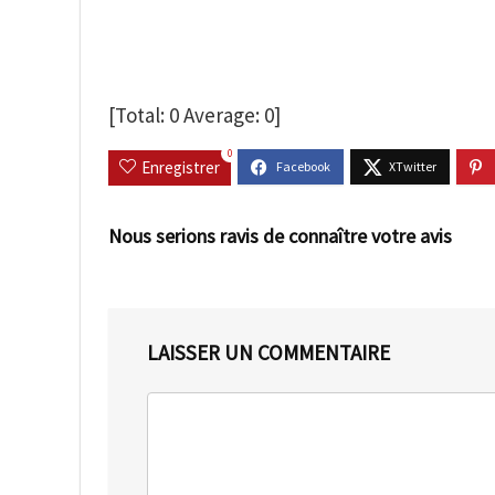
[Total:
0
Average:
0
]
0
Enregistrer
Nous serions ravis de connaître votre avis
LAISSER UN COMMENTAIRE