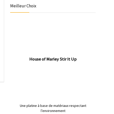
Meilleur Choix
House of Marley Stir It Up
Une platine à base de matériaux respectant
l’environnement