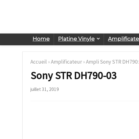
Home
Platine Vinyle
Amplificat
Accueil
»
Amplificateur
»
Ampli Sony STR DH790: 
Sony STR DH790-03
juillet 31, 2019