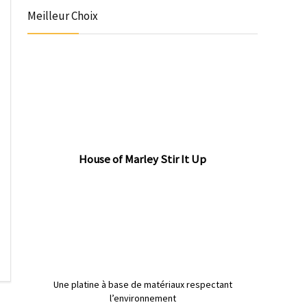
Meilleur Choix
House of Marley Stir It Up
Une platine à base de matériaux respectant
l’environnement