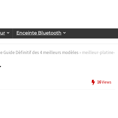
eur
Enceinte Bluetooth
Le Guide Dèfinitif des 4 meilleurs modèles
»
meilleur-platine-
r
16
Views