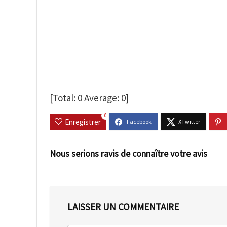
[Total:
0
Average:
0
]
0
Enregistrer
Nous serions ravis de connaître votre avis
LAISSER UN COMMENTAIRE