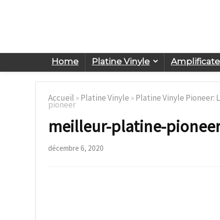
Home
Platine Vinyle
Amplificat
Accueil
»
Platine Vinyle
»
Platine Vinyle Pioneer: 
pioneer
meilleur-platine-pionee
décembre 6, 2020