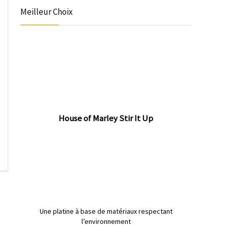
Meilleur Choix
House of Marley Stir It Up
Une platine à base de matériaux respectant
l’environnement