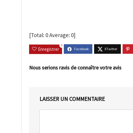
[Total:
0
Average:
0
]
0
Enregistrer
Nous serions ravis de connaître votre avis
LAISSER UN COMMENTAIRE