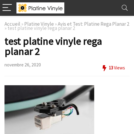
Accueil
»
Platine Vinyle
»
Avis et Test: Platine Rega Planar 2
»
test platine vinyle rega planar 2
test platine vinyle rega
planar 2
novembre 26, 2020
13
Views