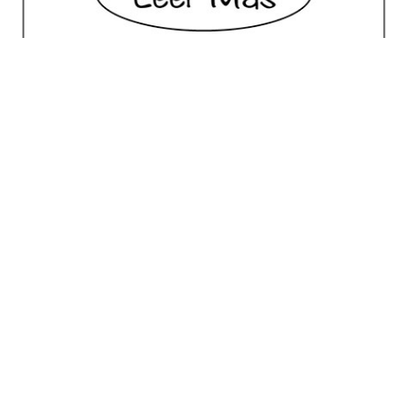
No posts for this criteria.
Meilleur Choix