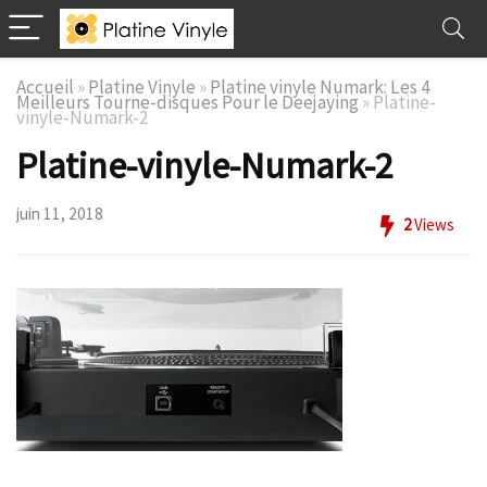
Accueil
»
Platine Vinyle
»
Platine vinyle Numark: Les 4
Meilleurs Tourne-disques Pour le Deejaying
»
Platine-
vinyle-Numark-2
Platine-vinyle-Numark-2
juin 11, 2018
2
Views