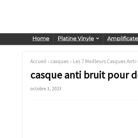
Home
Platine Vinyle
Amplificat
Accueil
»
casques
»
Les 7 Meilleurs Casques Anti
casque anti bruit pour d
octobre 3, 2023