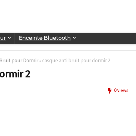
eur
Enceinte Bluetooth
-Bruit pour Dormir
»
casque anti bruit pour dormir 2
ormir 2
0
Views