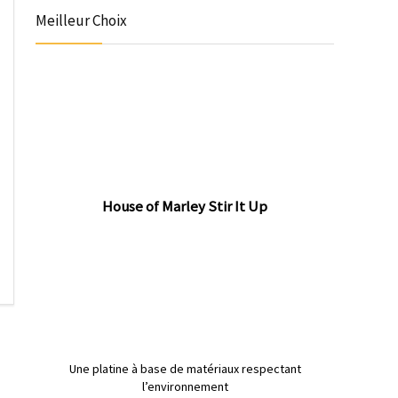
Meilleur Choix
House of Marley Stir It Up
Une platine à base de matériaux respectant
l’environnement