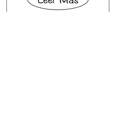
No posts for this criteria.
Meilleur Choix