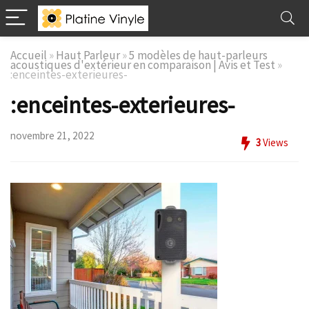
Accueil
»
Haut Parleur
»
5 modèles de haut-parleurs
acoustiques d'extérieur en comparaison | Avis et Test
»
:enceintes-exterieures-
:enceintes-exterieures-
novembre 21, 2022
3
Views