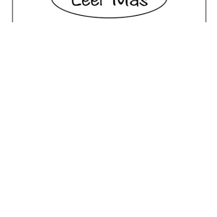
No posts for this criteria.
Meilleur Choix