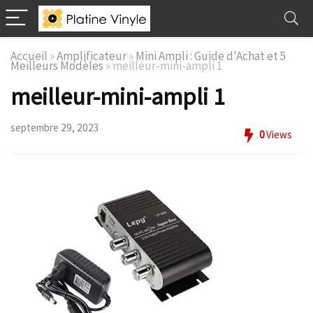
Accueil
»
Amplificateur
»
Mini Ampli : Guide d'Achat et 5
Meilleurs Modèles
»
meilleur-mini-ampli 1
meilleur-mini-ampli 1
septembre 29, 2023
0
Views