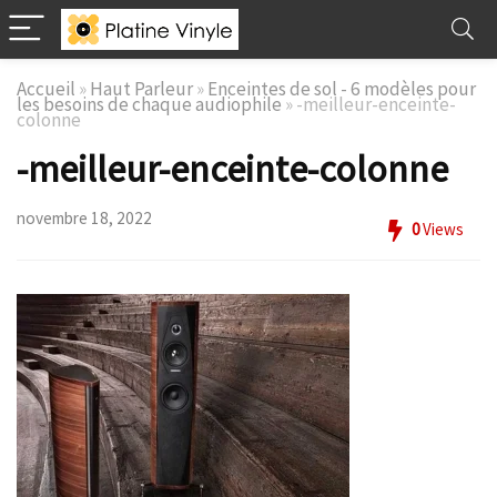
Accueil
»
Haut Parleur
»
Enceintes de sol - 6 modèles pour
les besoins de chaque audiophile
»
-meilleur-enceinte-
colonne
-meilleur-enceinte-colonne
novembre 18, 2022
0
Views