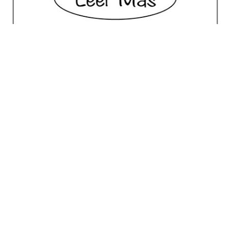
No posts for this criteria.
Meilleur Choix