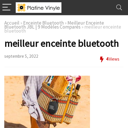
Accueil
»
Enceinte Bluetooth
»
Meilleur Enceinte
Bluetooth JBL | 9 Modèles Comparés
»
meilleur enceinte
bluetooth
meilleur enceinte bluetooth
septembre 5, 2022
4
Views