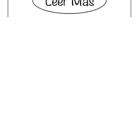
No posts for this criteria.
Meilleur Choix