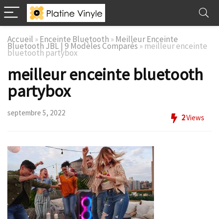
Accueil
»
Enceinte Bluetooth
»
Meilleur Enceinte
Bluetooth JBL | 9 Modèles Comparés
»
meilleur enceinte
bluetooth partybox
meilleur enceinte bluetooth
partybox
septembre 5, 2022
2
Views