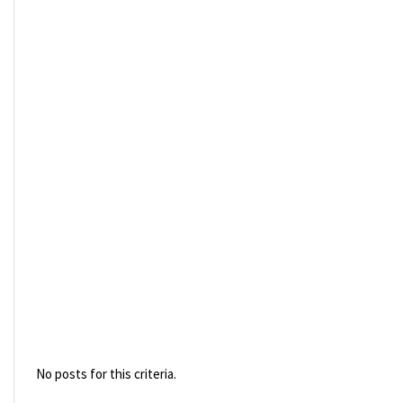
No posts for this criteria.