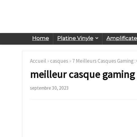
Home
Platine Vinyle
Amplificat
Accueil
»
casques
»
7 Meilleurs Casques Gaming :
meilleur casque gaming
septembre 30, 2023