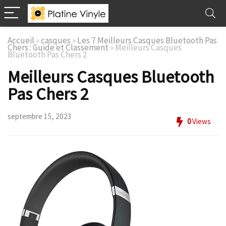
Accueil
»
casques
»
Les 7 Meilleurs Casques Bluetooth Pas
Chers : Guide et Classement
»
Meilleurs Casques
Bluetooth Pas Chers 2
Meilleurs Casques Bluetooth
Pas Chers 2
septembre 15, 2023
0
Views