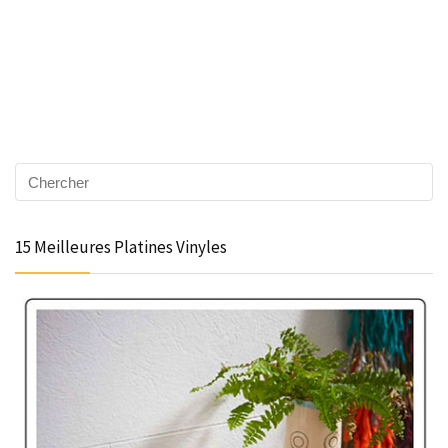
15 Meilleures Platines Vinyles