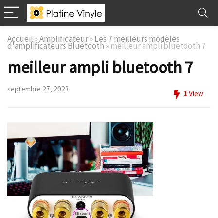
Accueil
»
Amplificateur
»
Les 7 meilleurs modèles
d'amplificateurs Bluetooth
»
meilleur ampli bluetooth 7
meilleur ampli bluetooth 7
septembre 27, 2023
1
View