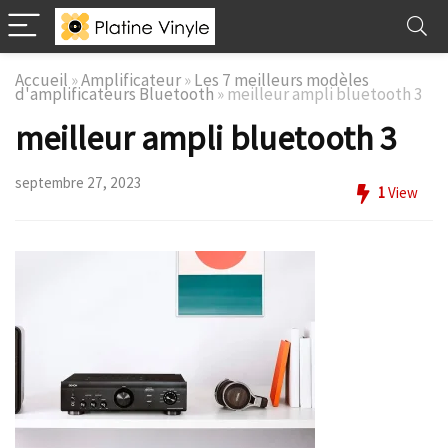
Accueil
»
Amplificateur
»
Les 7 meilleurs modèles
d'amplificateurs Bluetooth
»
meilleur ampli bluetooth 3
meilleur ampli bluetooth 3
septembre 27, 2023
1
View