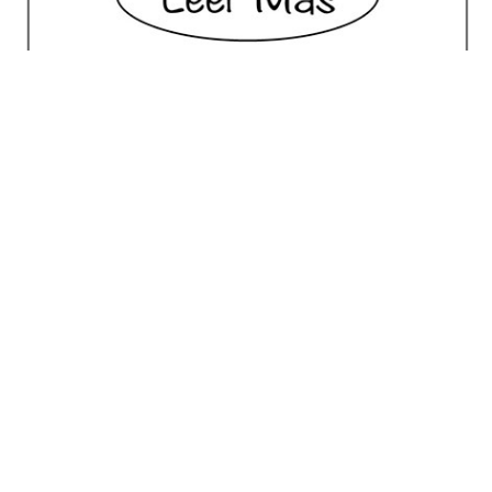
No posts for this criteria.
Meilleur Choix