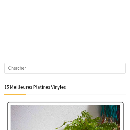
15 Meilleures Platines Vinyles