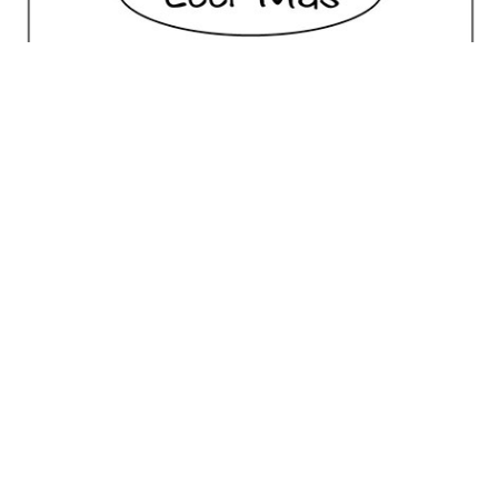
No posts for this criteria.
Meilleur Choix