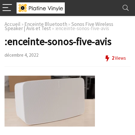
Accueil
»
Enceinte Bluetooth
»
Sonos Five Wireless
Speaker | Avis et Test
»
:enceinte-sonos-five-avis
:enceinte-sonos-five-avis
décembre 4, 2022
2
Views