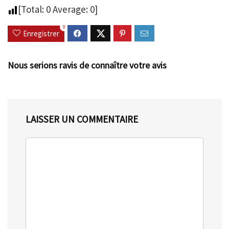
[Total:
0
Average:
0
]
0
Enregistrer
Nous serions ravis de connaître votre avis
LAISSER UN COMMENTAIRE