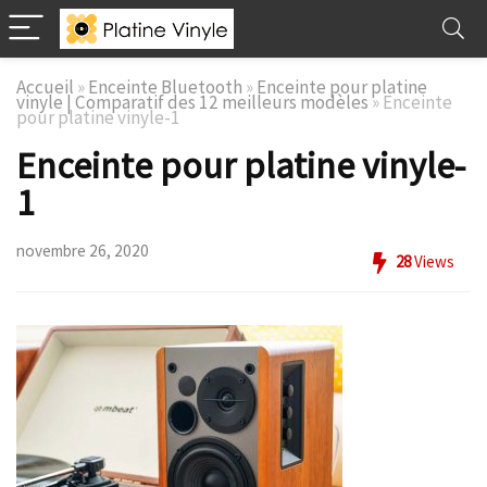
Accueil
»
Enceinte Bluetooth
»
Enceinte pour platine
vinyle | Comparatif des 12 meilleurs modèles
»
Enceinte
pour platine vinyle-1
Enceinte pour platine vinyle-
1
novembre 26, 2020
28
Views