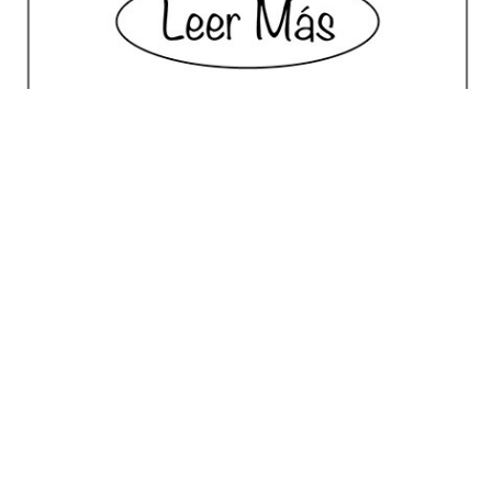
No posts for this criteria.
Meilleur Choix