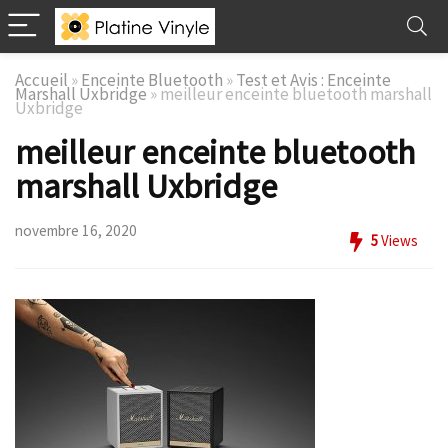
Accueil
»
Enceinte Bluetooth
»
Test et Avis : Enceinte
Marshall Uxbridge
»
meilleur enceinte bluetooth marshall
Uxbridge
meilleur enceinte bluetooth
marshall Uxbridge
novembre 16, 2020
5
Views