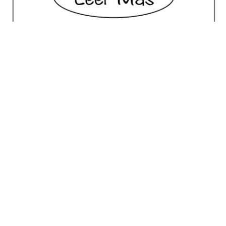
No posts for this criteria.
Meilleur Choix