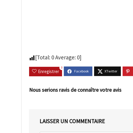
[Total:
0
Average:
0
]
0
Enregistrer
Nous serions ravis de connaître votre avis
LAISSER UN COMMENTAIRE