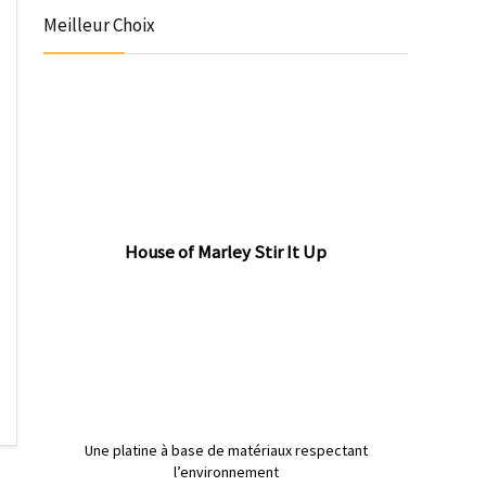
Meilleur Choix
House of Marley Stir It Up
Une platine à base de matériaux respectant
l’environnement