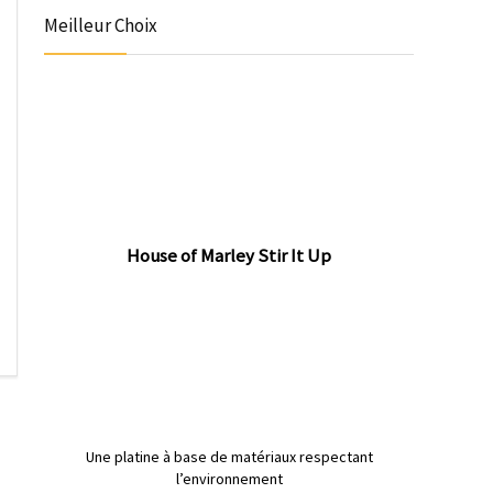
Meilleur Choix
House of Marley Stir It Up
Une platine à base de matériaux respectant
l’environnement