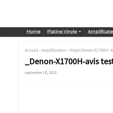
Home
Platine Vinyle
Amplificat
Accueil
»
Amplificateur
»
Ampli Denon X1700H : Av
_Denon-X1700H-avis tes
septembre 18, 2023