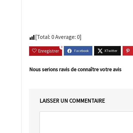
[Total:
0
Average:
0
]
0
Enregistrer
Nous serions ravis de connaître votre avis
LAISSER UN COMMENTAIRE