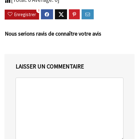
0
Enregistrer
Nous serions ravis de connaître votre avis
LAISSER UN COMMENTAIRE